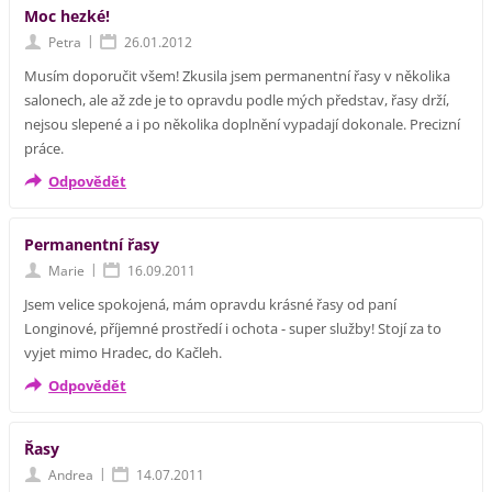
Moc hezké!
|
Petra
26.01.2012
Musím doporučit všem! Zkusila jsem permanentní řasy v několika
salonech, ale až zde je to opravdu podle mých představ, řasy drží,
nejsou slepené a i po několika doplnění vypadají dokonale. Precizní
práce.
Odpovědět
Permanentní řasy
|
Marie
16.09.2011
Jsem velice spokojená, mám opravdu krásné řasy od paní
Longinové, příjemné prostředí i ochota - super služby! Stojí za to
vyjet mimo Hradec, do Kačleh.
Odpovědět
Řasy
|
Andrea
14.07.2011