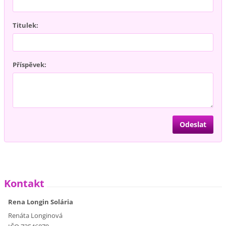
Titulek:
Příspěvek:
Kontakt
Rena Longin Solária
Renáta Longinová